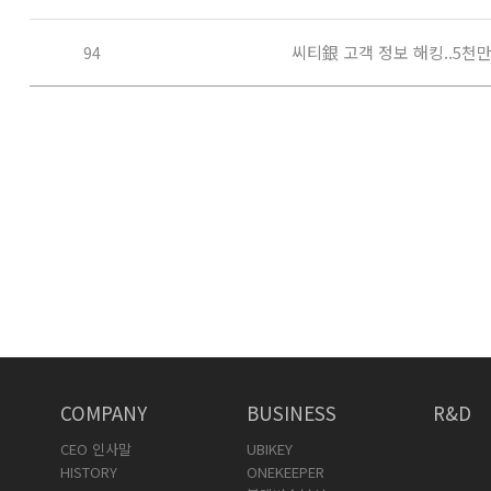
씨티銀 고객 정보 해킹..5천
94
COMPANY
BUSINESS
R&D
CEO 인사말
UBIKEY
HISTORY
ONEKEEPER