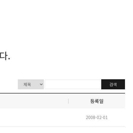
다.
검색
등록일
2008-02-01