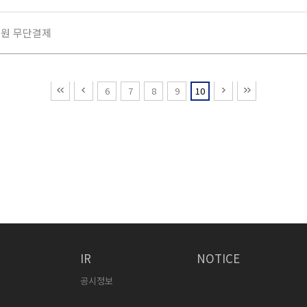
만원 무단결제
6
7
8
9
10
IR
NOTICE
공시정보