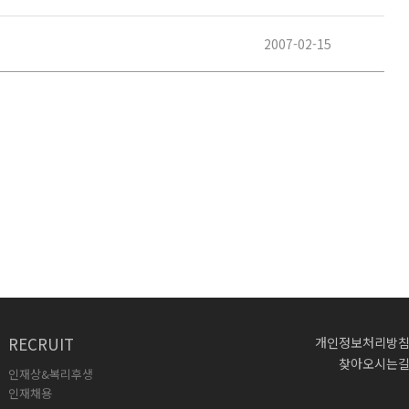
2007-02-15
RECRUIT
개인정보처리방
찾아오시는
인재상&복리후생
인재채용