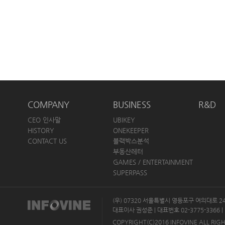
COMPANY
BUSINESS
R&D
CEO 인사말
UBIKEY
HISTORY
ONEKEEPER
CONTACT US
블랙박스분석
부동산레터
GAMES / ENTERTAINMENT
SUPERPASS
(우) 07320 서울특별시 영등포구 여의대로 
대표이사 권성준 | 대표번호 02-3775-3366 | 
COPYRIGHT(C)2016 INFOVINE ALL RIG