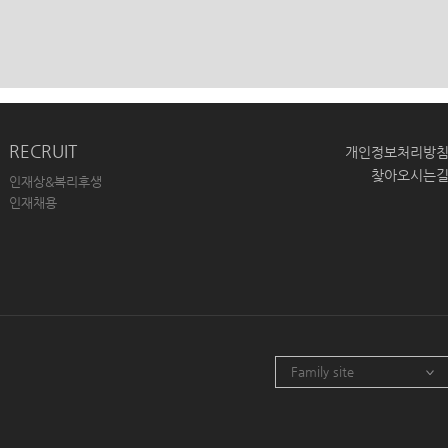
RECRUIT
개인정보처리방
찾아오시는
인재상&복리후생
인재채용
Family site