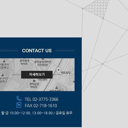
TEL 02-3775-3366
FAX 02-718-1610
월-금 10:00~12:00, 13:00~18:00 / 공휴일 휴무