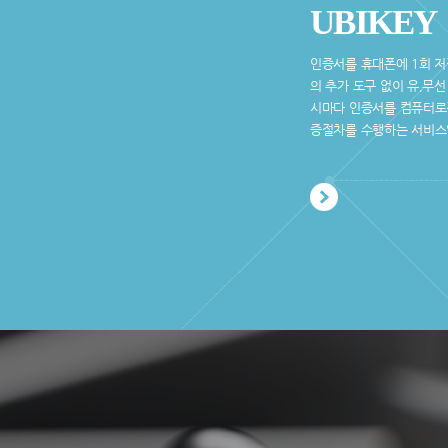
UBIKEY
인증서를 휴대폰에 1회 저
의 추가 도구 없이 유,무
시마다 인증서를 컴퓨터로
증절차를 수행하는 서비스