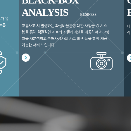
BLACK-BOX
ANALYSIS
BUSINESS
보가 유
정보를
교통사고 시 발생하는 과실비율분쟁 대한 사항을 AI 시스
다
템을 통해 객관적인 자료와 시뮬레이션을 제공하여 사고상
작
황을 재분석하고 손해사정사의 사고 의견 등을 함께 제공
가능한 서비스 입니다.