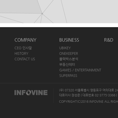
COMPANY
BUSINESS
R&D
CEO 인사말
UBIKEY
HISTORY
ONEKEEPER
CONTACT US
블랙박스분석
부동산레터
GAMES / ENTERTAINMENT
SUPERPASS
(우) 07320 서울특별시 영등포구 여의대로 
대표이사 권성준 | 대표번호 02-3775-3366 | 
COPYRIGHT(C)2016 INFOVINE ALL RIG