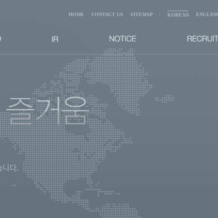
HOME
CONTACT US
SITEMAP
ENGLIS
·
·
|
KOREAN
·